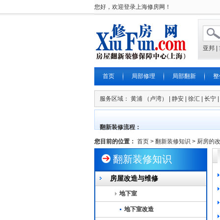
您好，欢迎登录上海修房网！
亚邦
|
首页
局部修理
局部翻新
整
服务区域： 黄浦 （卢湾） | 静安 | 徐汇 | 长宁 | 普
翻新装修流程：
您目前的位置：
首页
>
翻新装修知识
>
厨房的
翻新装修知识
房屋改造与维修
地下室
地下室改造